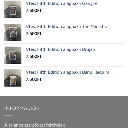
Vtes: Fifth Edition alappakli Gangrel
7.500
Ft
Vtes: Fifth Edition alappakli The Ministry
7.500
Ft
Vtes: Fifth Edition alappakli Brujah
7.500
Ft
Vtes: Fifth Edition alappakli Banu Haquim
7.500
Ft
INFORMÁCIÓK
Általános szerződési feltételek