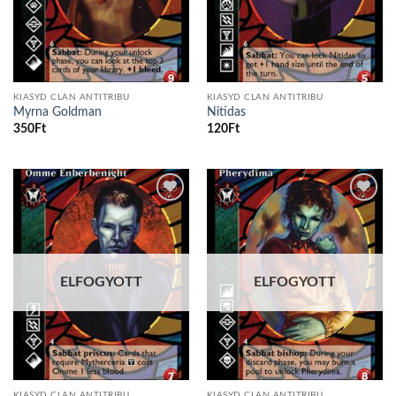
KIASYD CLAN ANTITRIBU
KIASYD CLAN ANTITRIBU
Myrna Goldman
Nitidas
350
Ft
120
Ft
Add to
Add to
wishlist
wishlist
ELFOGYOTT
ELFOGYOTT
KIASYD CLAN ANTITRIBU
KIASYD CLAN ANTITRIBU