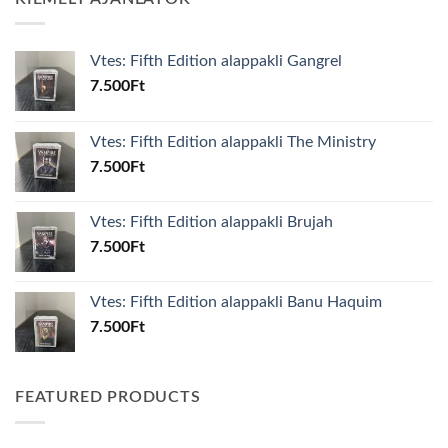
Vtes: Fifth Edition alappakli Gangrel
7.500
Ft
Vtes: Fifth Edition alappakli The Ministry
7.500
Ft
Vtes: Fifth Edition alappakli Brujah
7.500
Ft
Vtes: Fifth Edition alappakli Banu Haquim
7.500
Ft
FEATURED PRODUCTS