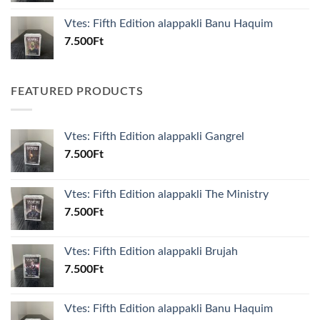
Vtes: Fifth Edition alappakli Banu Haquim
7.500
Ft
FEATURED PRODUCTS
Vtes: Fifth Edition alappakli Gangrel
7.500
Ft
Vtes: Fifth Edition alappakli The Ministry
7.500
Ft
Vtes: Fifth Edition alappakli Brujah
7.500
Ft
Vtes: Fifth Edition alappakli Banu Haquim