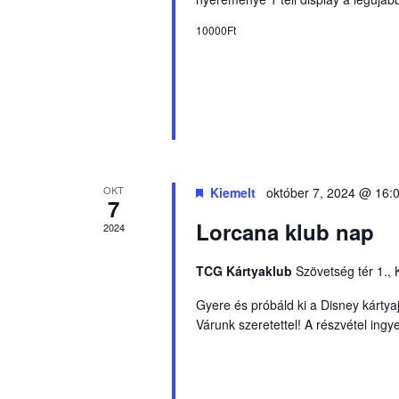
10000Ft
OKT
Kiemelt
október 7, 2024 @ 16:
7
Lorcana klub nap
2024
TCG Kártyaklub
Szövetség tér 1.,
Gyere és próbáld ki a Disney kártya
Várunk szeretettel! A részvétel ingy