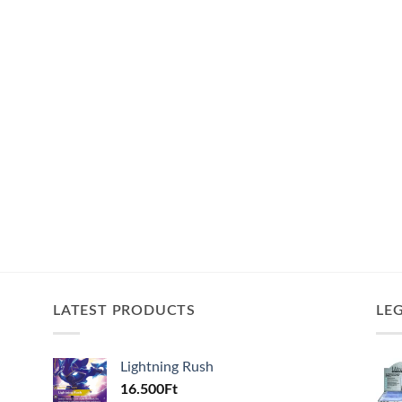
LATEST PRODUCTS
LE
Lightning Rush
16.500
Ft