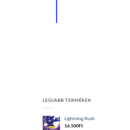
LEÚJABB TERMÉKEK
Lightning Rush
16.500
Ft