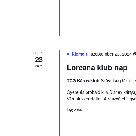
SZEPT
Kiemelt
szeptember 23, 2024 
23
Lorcana klub nap
2024
TCG Kártyaklub
Szövetség tér 1.,
Gyere és próbáld ki a Disney kártya
Várunk szeretettel! A részvétel ingy
Ingyenes