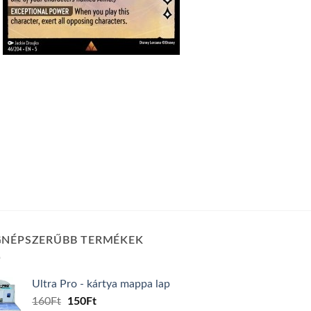
GNÉPSZERŰBB TERMÉKEK
Ultra Pro - kártya mappa lap
Original
Current
160
Ft
150
Ft