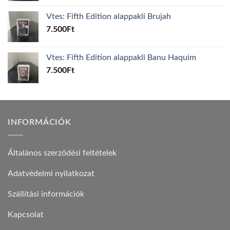
Vtes: Fifth Edition alappakli Brujah
7.500
Ft
Vtes: Fifth Edition alappakli Banu Haquim
7.500
Ft
INFORMÁCIÓK
Általános szerződési feltételek
Adatvédelmi nyilatkozat
Szállítási információk
Kapcsolat