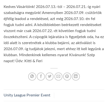
Kedves Vásárlóink! 2026.07.13.-tól – 2026.07.21.-ig nyári
szabadságra megyünk! Amennyiben 2026.07.09. csütörtök
éjfélig leadod a rendelésed, azt még 2026.07.10.-én fel
fogjuk tudni adni. A későbbiekben beérkezett rendeléseket
viszont már csak 2026.07.22.-ét követően fogjuk tudni
összekészíteni. A csipogók lejáratára is figyeljetek oda, ha ez
idő alatt is szeretnétek a klubba bejárni, az aktiválást is
2026.07.09.-ig tudjátok jelezni, mert ehhez itt kell legyünk a
klubban. Mindenkinek kellemes nyarat Kívánunk! Szép
napot! Üdv: Kitti & Feri
Unity League Premier Event