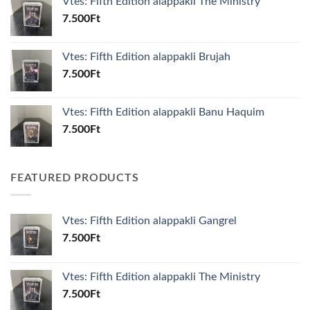
Vtes: Fifth Edition alappakli The Ministry
7.500
Ft
Vtes: Fifth Edition alappakli Brujah
7.500
Ft
Vtes: Fifth Edition alappakli Banu Haquim
7.500
Ft
FEATURED PRODUCTS
Vtes: Fifth Edition alappakli Gangrel
7.500
Ft
Vtes: Fifth Edition alappakli The Ministry
7.500
Ft