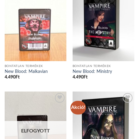
Add to
Add to
wishlist
wishlist
BONTATLAN TERMÉKEK
BONTATLAN TERMÉKEK
New Blood: Malkavian
New Blood: Ministry
4.490
Ft
4.490
Ft
Akció!
Add to
Add to
wishlist
wishlist
ELFOGYOTT