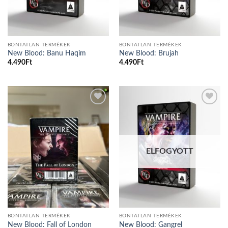
BONTATLAN TERMÉKEK
BONTATLAN TERMÉKEK
New Blood: Banu Haqim
New Blood: Brujah
4.490
Ft
4.490
Ft
Add to
Add to
wishlist
wishlist
ELFOGYOTT
BONTATLAN TERMÉKEK
BONTATLAN TERMÉKEK
New Blood: Fall of London
New Blood: Gangrel