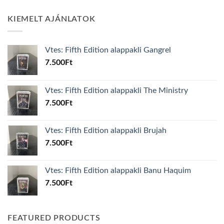
KIEMELT AJÁNLATOK
Vtes: Fifth Edition alappakli Gangrel
7.500
Ft
Vtes: Fifth Edition alappakli The Ministry
7.500
Ft
Vtes: Fifth Edition alappakli Brujah
7.500
Ft
Vtes: Fifth Edition alappakli Banu Haquim
7.500
Ft
FEATURED PRODUCTS