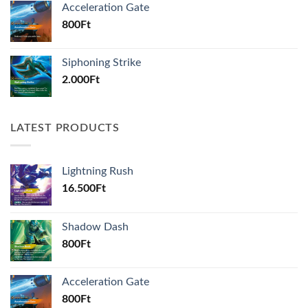
Acceleration Gate
800
Ft
Siphoning Strike
2.000
Ft
LATEST PRODUCTS
Lightning Rush
16.500
Ft
Shadow Dash
800
Ft
Acceleration Gate
800
Ft