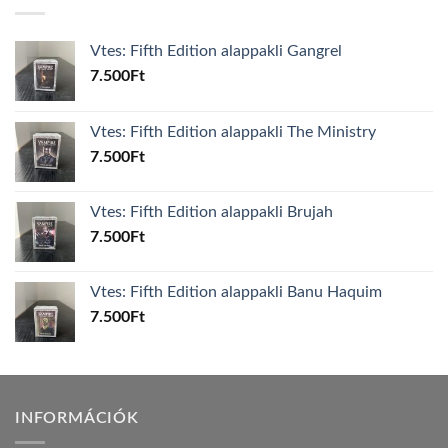
Vtes: Fifth Edition alappakli Gangrel
7.500
Ft
Vtes: Fifth Edition alappakli The Ministry
7.500
Ft
Vtes: Fifth Edition alappakli Brujah
7.500
Ft
Vtes: Fifth Edition alappakli Banu Haquim
7.500
Ft
INFORMÁCIÓK