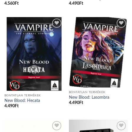
4.560
Ft
4.490
Ft
Add to
Add to
wishlist
wishlist
BONTATLAN TERMÉKEK
BONTATLAN TERMÉKEK
New Blood: Lasombra
New Blood: Hecata
4.490
Ft
4.490
Ft