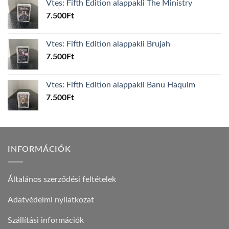
Vtes: Fifth Edition alappakli The Ministry
7.500
Ft
Vtes: Fifth Edition alappakli Brujah
7.500
Ft
Vtes: Fifth Edition alappakli Banu Haquim
7.500
Ft
INFORMÁCIÓK
Általános szerződési feltételek
Adatvédelmi nyilatkozat
Szállítási információk