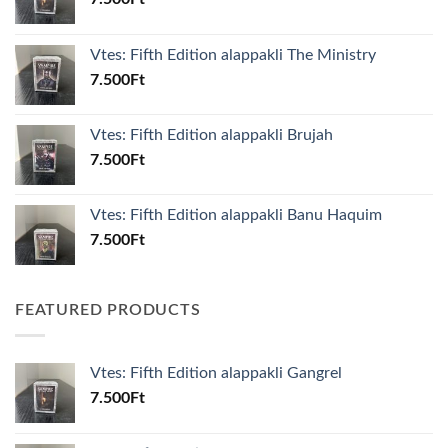
Vtes: Fifth Edition alappakli The Ministry
7.500
Ft
Vtes: Fifth Edition alappakli Brujah
7.500
Ft
Vtes: Fifth Edition alappakli Banu Haquim
7.500
Ft
FEATURED PRODUCTS
Vtes: Fifth Edition alappakli Gangrel
7.500
Ft