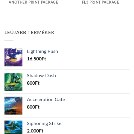
ANOTHER PRINT PACKAGE
FL3 PRINT PACKAGE
LEÚJABB TERMÉKEK
Lightning Rush
16.500
Ft
Shadow Dash
800
Ft
Acceleration Gate
800
Ft
Siphoning Strike
2.000
Ft