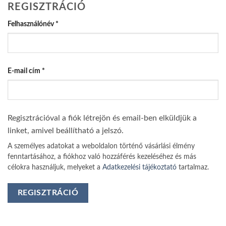
REGISZTRÁCIÓ
Kötelező
Felhasználónév
*
Kötelező
E-mail cím
*
Regisztrációval a fiók létrejön és email-ben elküldjük a
linket, amivel beállítható a jelszó.
A személyes adatokat a weboldalon történő vásárlási élmény
fenntartásához, a fiókhoz való hozzáférés kezeléséhez és más
célokra használjuk, melyeket a
Adatkezelési tájékoztató
tartalmaz.
REGISZTRÁCIÓ