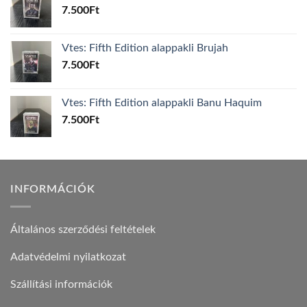
7.500
Ft
Vtes: Fifth Edition alappakli Brujah
7.500
Ft
Vtes: Fifth Edition alappakli Banu Haquim
7.500
Ft
INFORMÁCIÓK
Általános szerződési feltételek
Adatvédelmi nyilatkozat
Szállítási információk