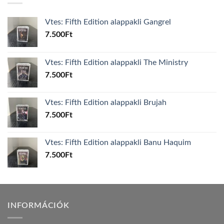
Vtes: Fifth Edition alappakli Gangrel
7.500
Ft
Vtes: Fifth Edition alappakli The Ministry
7.500
Ft
Vtes: Fifth Edition alappakli Brujah
7.500
Ft
Vtes: Fifth Edition alappakli Banu Haquim
7.500
Ft
INFORMÁCIÓK