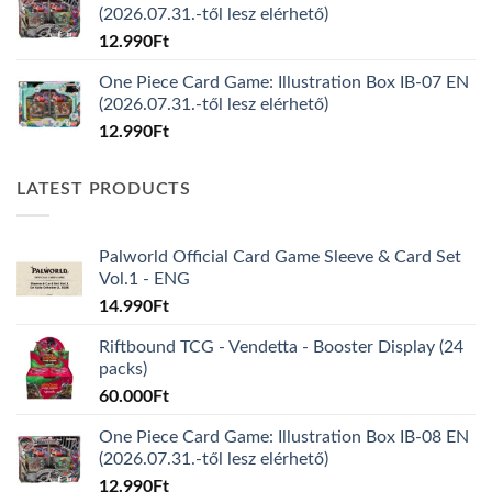
(2026.07.31.-től lesz elérhető)
12.990
Ft
One Piece Card Game: Illustration Box IB-07 EN
(2026.07.31.-től lesz elérhető)
12.990
Ft
LATEST PRODUCTS
Palworld Official Card Game Sleeve & Card Set
Vol.1 - ENG
14.990
Ft
Riftbound TCG - Vendetta - Booster Display (24
packs)
60.000
Ft
One Piece Card Game: Illustration Box IB-08 EN
(2026.07.31.-től lesz elérhető)
12.990
Ft