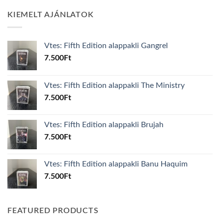
KIEMELT AJÁNLATOK
Vtes: Fifth Edition alappakli Gangrel
7.500
Ft
Vtes: Fifth Edition alappakli The Ministry
7.500
Ft
Vtes: Fifth Edition alappakli Brujah
7.500
Ft
Vtes: Fifth Edition alappakli Banu Haquim
7.500
Ft
FEATURED PRODUCTS