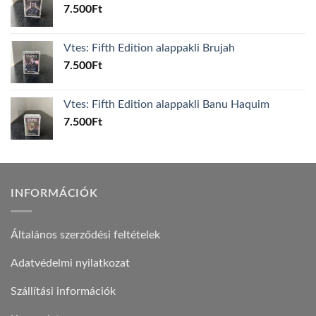
7.500
Ft
Vtes: Fifth Edition alappakli Brujah
7.500
Ft
Vtes: Fifth Edition alappakli Banu Haquim
7.500
Ft
INFORMÁCIÓK
Általános szerződési feltételek
Adatvédelmi nyilatkozat
Szállítási információk