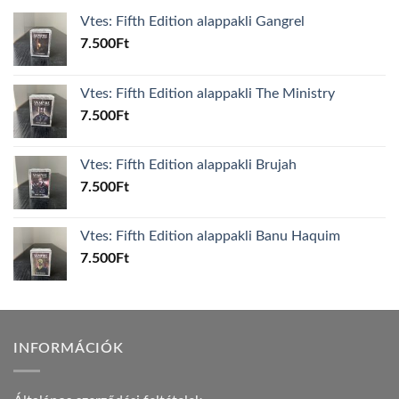
Vtes: Fifth Edition alappakli Gangrel
7.500
Ft
Vtes: Fifth Edition alappakli The Ministry
7.500
Ft
Vtes: Fifth Edition alappakli Brujah
7.500
Ft
Vtes: Fifth Edition alappakli Banu Haquim
7.500
Ft
INFORMÁCIÓK