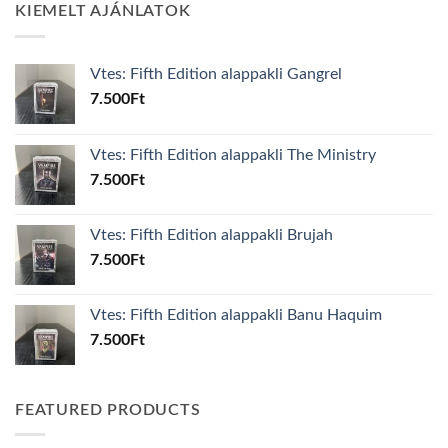
KIEMELT AJÁNLATOK
Vtes: Fifth Edition alappakli Gangrel
7.500
Ft
Vtes: Fifth Edition alappakli The Ministry
7.500
Ft
Vtes: Fifth Edition alappakli Brujah
7.500
Ft
Vtes: Fifth Edition alappakli Banu Haquim
7.500
Ft
FEATURED PRODUCTS