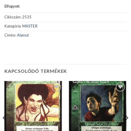
Elfogyott
Cikkszám:
2535
Kategória:
MASTER
Címke:
Alamut
KAPCSOLÓDÓ TERMÉKEK
Add to
Add to
wishlist
wishlist