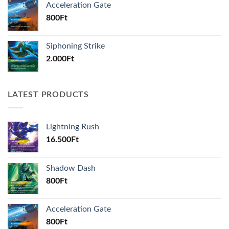
Acceleration Gate
800
Ft
Siphoning Strike
2.000
Ft
LATEST PRODUCTS
Lightning Rush
16.500
Ft
Shadow Dash
800
Ft
Acceleration Gate
800
Ft