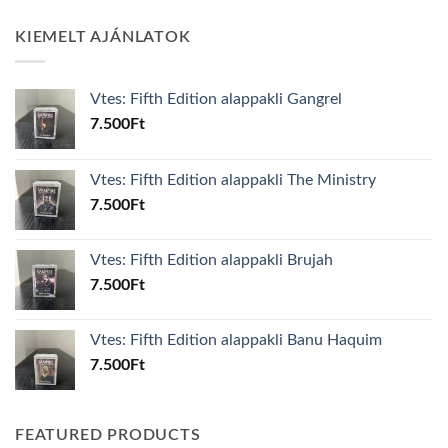
KIEMELT AJÁNLATOK
Vtes: Fifth Edition alappakli Gangrel
7.500
Ft
Vtes: Fifth Edition alappakli The Ministry
7.500
Ft
Vtes: Fifth Edition alappakli Brujah
7.500
Ft
Vtes: Fifth Edition alappakli Banu Haquim
7.500
Ft
FEATURED PRODUCTS