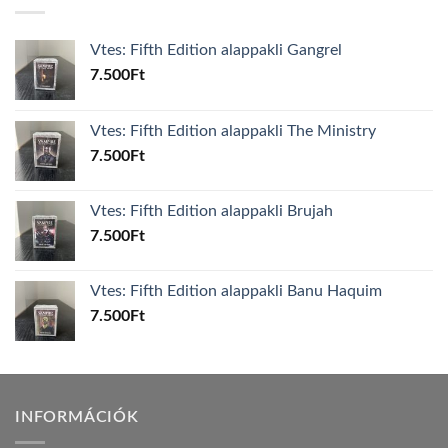
Vtes: Fifth Edition alappakli Gangrel
7.500
Ft
Vtes: Fifth Edition alappakli The Ministry
7.500
Ft
Vtes: Fifth Edition alappakli Brujah
7.500
Ft
Vtes: Fifth Edition alappakli Banu Haquim
7.500
Ft
INFORMÁCIÓK