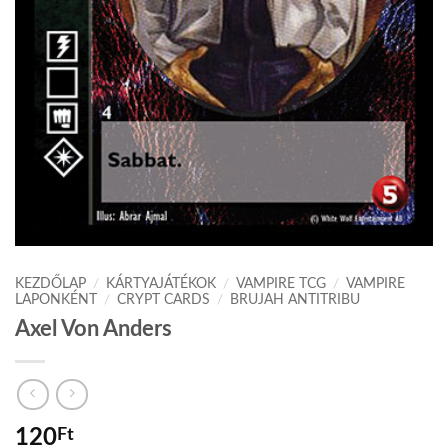
KEZDŐLAP
/
KÁRTYAJÁTÉKOK
/
VAMPIRE TCG
/
VAMPIRE
LAPONKÉNT
/
CRYPT CARDS
/
BRUJAH ANTITRIBU
Axel Von Anders
120
Ft