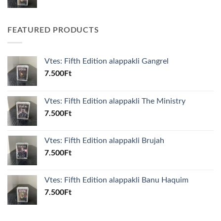
FEATURED PRODUCTS
Vtes: Fifth Edition alappakli Gangrel
7.500
Ft
Vtes: Fifth Edition alappakli The Ministry
7.500
Ft
Vtes: Fifth Edition alappakli Brujah
7.500
Ft
Vtes: Fifth Edition alappakli Banu Haquim
7.500
Ft