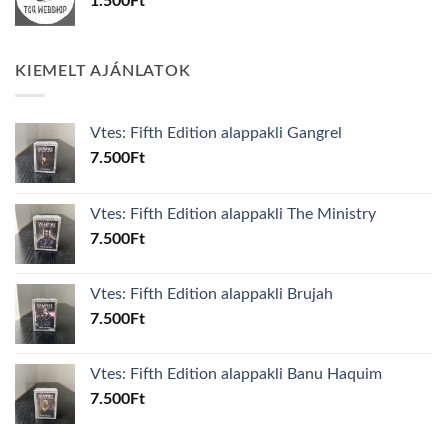
1.500
Ft
KIEMELT AJÁNLATOK
Vtes: Fifth Edition alappakli Gangrel
7.500
Ft
Vtes: Fifth Edition alappakli The Ministry
7.500
Ft
Vtes: Fifth Edition alappakli Brujah
7.500
Ft
Vtes: Fifth Edition alappakli Banu Haquim
7.500
Ft