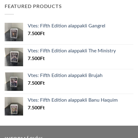
FEATURED PRODUCTS
Vtes: Fifth Edition alappakli Gangrel
7.500
Ft
Vtes: Fifth Edition alappakli The Ministry
7.500
Ft
Vtes: Fifth Edition alappakli Brujah
7.500
Ft
Vtes: Fifth Edition alappakli Banu Haquim
7.500
Ft