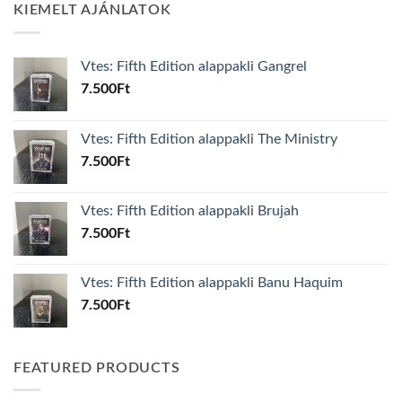
KIEMELT AJÁNLATOK
Vtes: Fifth Edition alappakli Gangrel
7.500
Ft
Vtes: Fifth Edition alappakli The Ministry
7.500
Ft
Vtes: Fifth Edition alappakli Brujah
7.500
Ft
Vtes: Fifth Edition alappakli Banu Haquim
7.500
Ft
FEATURED PRODUCTS