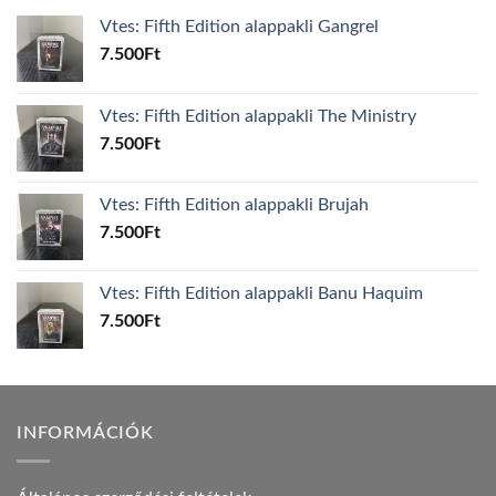
Vtes: Fifth Edition alappakli Gangrel
7.500
Ft
Vtes: Fifth Edition alappakli The Ministry
7.500
Ft
Vtes: Fifth Edition alappakli Brujah
7.500
Ft
Vtes: Fifth Edition alappakli Banu Haquim
7.500
Ft
INFORMÁCIÓK