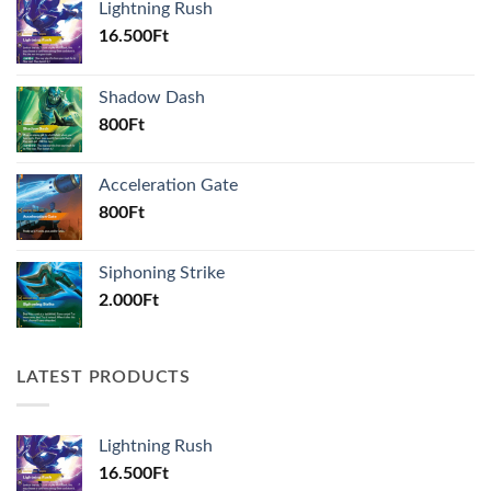
Lightning Rush
16.500
Ft
Shadow Dash
800
Ft
Acceleration Gate
800
Ft
Siphoning Strike
2.000
Ft
LATEST PRODUCTS
Lightning Rush
16.500
Ft