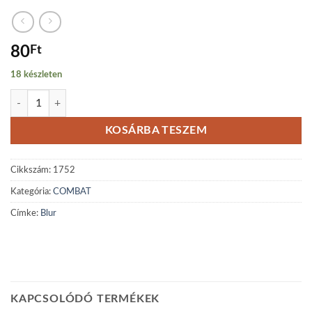
80
Ft
18 készleten
Blur mennyiség
KOSÁRBA TESZEM
Cikkszám:
1752
Kategória:
COMBAT
Címke:
Blur
KAPCSOLÓDÓ TERMÉKEK