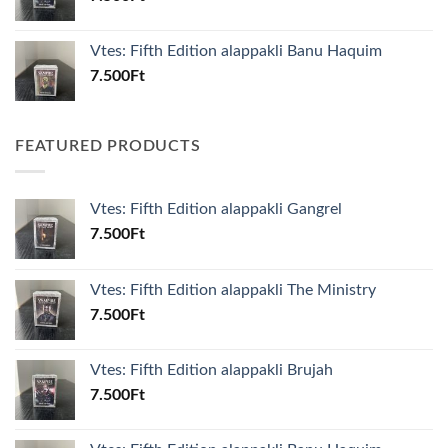
Vtes: Fifth Edition alappakli Banu Haquim
7.500
Ft
FEATURED PRODUCTS
Vtes: Fifth Edition alappakli Gangrel
7.500
Ft
Vtes: Fifth Edition alappakli The Ministry
7.500
Ft
Vtes: Fifth Edition alappakli Brujah
7.500
Ft