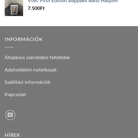
Vtes: Fifth Edition alappakli Banu Haquim
7.500
Ft
INFORMÁCIÓK
Általános szerződési feltételek
Adatvédelmi nyilatkozat
Szállítási információk
Kapcsolat
HÍREK