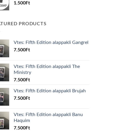
1.500
Ft
ATURED PRODUCTS
Vtes: Fifth Edition alappakli Gangrel
7.500
Ft
Vtes: Fifth Edition alappakli The
Ministry
7.500
Ft
Vtes: Fifth Edition alappakli Brujah
7.500
Ft
Vtes: Fifth Edition alappakli Banu
Haquim
7.500
Ft