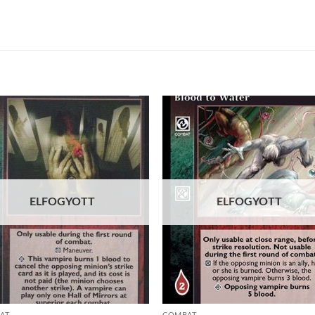
Add to
Add
wishlist
wish
ELFOGYOTT
ELFOGYOTT