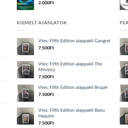
2.000
Ft
KIEMELT AJÁNLATOK
FE
Vtes: Fifth Edition alappakli Gangrel
7.500
Ft
Vtes: Fifth Edition alappakli The
Ministry
7.500
Ft
Vtes: Fifth Edition alappakli Brujah
7.500
Ft
Vtes: Fifth Edition alappakli Banu
Haquim
7.500
Ft