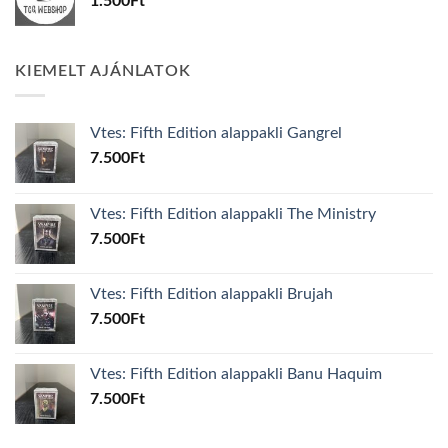
1.500
Ft
KIEMELT AJÁNLATOK
Vtes: Fifth Edition alappakli Gangrel
7.500
Ft
Vtes: Fifth Edition alappakli The Ministry
7.500
Ft
Vtes: Fifth Edition alappakli Brujah
7.500
Ft
Vtes: Fifth Edition alappakli Banu Haquim
7.500
Ft