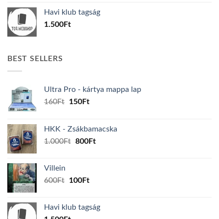
was:
is:
Havi klub tagság
600Ft.
100Ft.
1.500
Ft
BEST SELLERS
Ultra Pro - kártya mappa lap
Original
Current
160
Ft
150
Ft
price
price
was:
is:
HKK - Zsákbamacska
160Ft.
150Ft.
Original
Current
1.000
Ft
800
Ft
price
price
was:
is:
Villein
1.000Ft.
800Ft.
Original
Current
600
Ft
100
Ft
price
price
was:
is:
Havi klub tagság
600Ft.
100Ft.