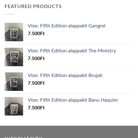
FEATURED PRODUCTS
Vtes: Fifth Edition alappakli Gangrel
7.500
Ft
Vtes: Fifth Edition alappakli The Ministry
7.500
Ft
Vtes: Fifth Edition alappakli Brujah
7.500
Ft
Vtes: Fifth Edition alappakli Banu Haquim
7.500
Ft