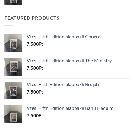
FEATURED PRODUCTS
Vtes: Fifth Edition alappakli Gangrel
7.500
Ft
Vtes: Fifth Edition alappakli The Ministry
7.500
Ft
Vtes: Fifth Edition alappakli Brujah
7.500
Ft
Vtes: Fifth Edition alappakli Banu Haquim
7.500
Ft