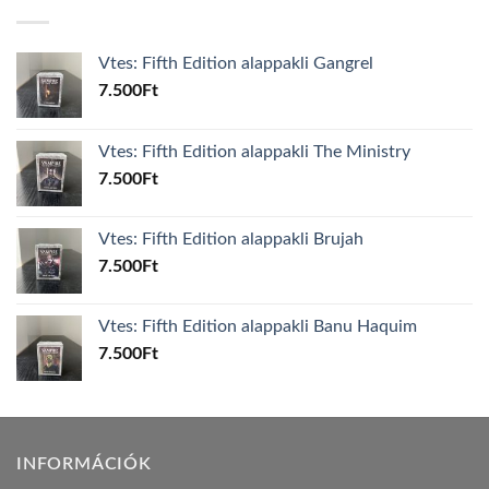
Vtes: Fifth Edition alappakli Gangrel
7.500
Ft
Vtes: Fifth Edition alappakli The Ministry
7.500
Ft
Vtes: Fifth Edition alappakli Brujah
7.500
Ft
Vtes: Fifth Edition alappakli Banu Haquim
7.500
Ft
INFORMÁCIÓK