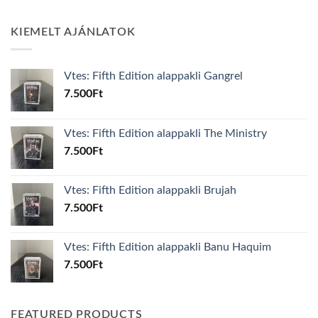
KIEMELT AJÁNLATOK
Vtes: Fifth Edition alappakli Gangrel
7.500
Ft
Vtes: Fifth Edition alappakli The Ministry
7.500
Ft
Vtes: Fifth Edition alappakli Brujah
7.500
Ft
Vtes: Fifth Edition alappakli Banu Haquim
7.500
Ft
FEATURED PRODUCTS