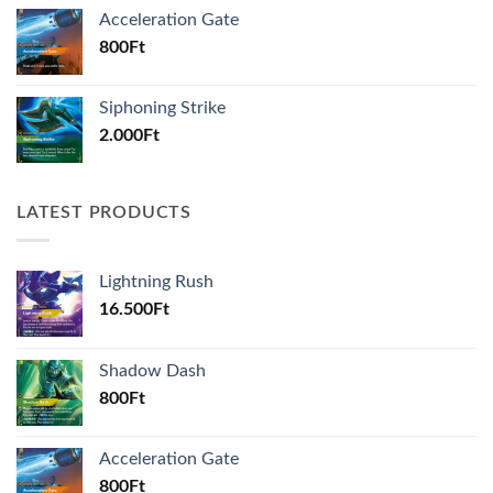
Acceleration Gate
800
Ft
Siphoning Strike
2.000
Ft
LATEST PRODUCTS
Lightning Rush
16.500
Ft
Shadow Dash
800
Ft
Acceleration Gate
800
Ft