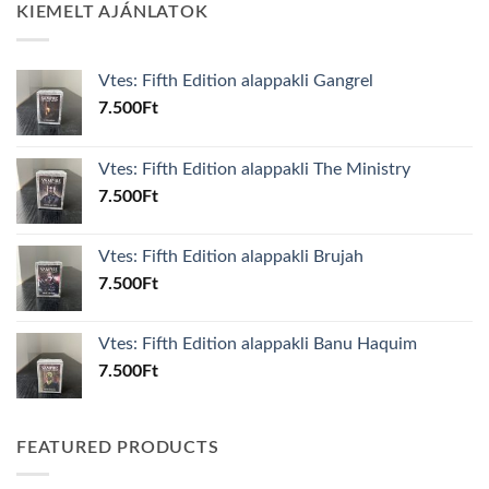
KIEMELT AJÁNLATOK
Vtes: Fifth Edition alappakli Gangrel
7.500
Ft
Vtes: Fifth Edition alappakli The Ministry
7.500
Ft
Vtes: Fifth Edition alappakli Brujah
7.500
Ft
Vtes: Fifth Edition alappakli Banu Haquim
7.500
Ft
FEATURED PRODUCTS