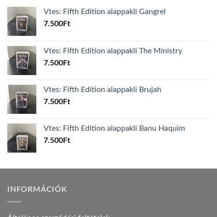
Vtes: Fifth Edition alappakli Gangrel
7.500
Ft
Vtes: Fifth Edition alappakli The Ministry
7.500
Ft
Vtes: Fifth Edition alappakli Brujah
7.500
Ft
Vtes: Fifth Edition alappakli Banu Haquim
7.500
Ft
INFORMÁCIÓK