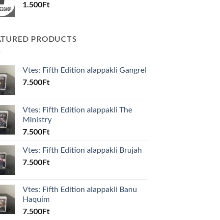
1.500
Ft
ATURED PRODUCTS
Vtes: Fifth Edition alappakli Gangrel
7.500
Ft
Vtes: Fifth Edition alappakli The
Ministry
7.500
Ft
Vtes: Fifth Edition alappakli Brujah
7.500
Ft
Vtes: Fifth Edition alappakli Banu
Haquim
7.500
Ft