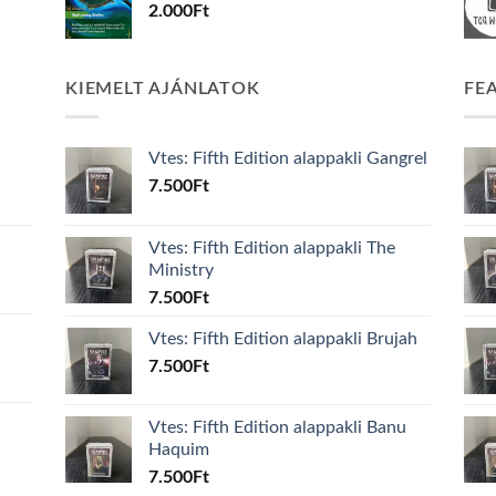
2.000
Ft
KIEMELT AJÁNLATOK
FE
Vtes: Fifth Edition alappakli Gangrel
7.500
Ft
Vtes: Fifth Edition alappakli The
Ministry
7.500
Ft
Vtes: Fifth Edition alappakli Brujah
7.500
Ft
Vtes: Fifth Edition alappakli Banu
Haquim
7.500
Ft