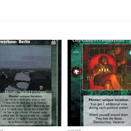
Add to
Add
wishlist
wish