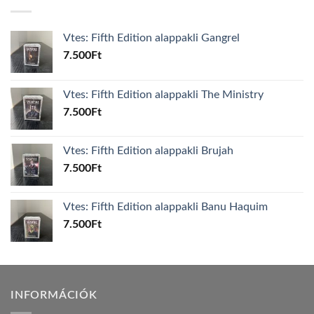
Vtes: Fifth Edition alappakli Gangrel
7.500
Ft
Vtes: Fifth Edition alappakli The Ministry
7.500
Ft
Vtes: Fifth Edition alappakli Brujah
7.500
Ft
Vtes: Fifth Edition alappakli Banu Haquim
7.500
Ft
INFORMÁCIÓK