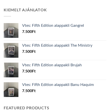
KIEMELT AJÁNLATOK
Vtes: Fifth Edition alappakli Gangrel
7.500
Ft
Vtes: Fifth Edition alappakli The Ministry
7.500
Ft
Vtes: Fifth Edition alappakli Brujah
7.500
Ft
Vtes: Fifth Edition alappakli Banu Haquim
7.500
Ft
FEATURED PRODUCTS