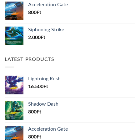
Acceleration Gate
800
Ft
Siphoning Strike
2.000
Ft
LATEST PRODUCTS
Lightning Rush
16.500
Ft
Shadow Dash
800
Ft
Acceleration Gate
800
Ft