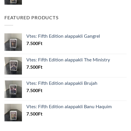
FEATURED PRODUCTS
Vtes: Fifth Edition alappakli Gangrel
7.500
Ft
Vtes: Fifth Edition alappakli The Ministry
7.500
Ft
Vtes: Fifth Edition alappakli Brujah
7.500
Ft
Vtes: Fifth Edition alappakli Banu Haquim
7.500
Ft