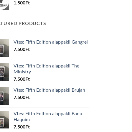
1.500
Ft
ATURED PRODUCTS
Vtes: Fifth Edition alappakli Gangrel
7.500
Ft
Vtes: Fifth Edition alappakli The
Ministry
7.500
Ft
Vtes: Fifth Edition alappakli Brujah
7.500
Ft
Vtes: Fifth Edition alappakli Banu
Haquim
7.500
Ft