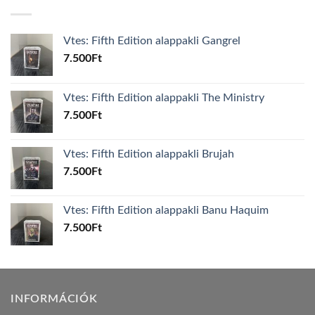
Vtes: Fifth Edition alappakli Gangrel
7.500
Ft
Vtes: Fifth Edition alappakli The Ministry
7.500
Ft
Vtes: Fifth Edition alappakli Brujah
7.500
Ft
Vtes: Fifth Edition alappakli Banu Haquim
7.500
Ft
INFORMÁCIÓK