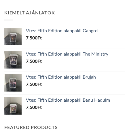
KIEMELT AJÁNLATOK
Vtes: Fifth Edition alappakli Gangrel
7.500
Ft
Vtes: Fifth Edition alappakli The Ministry
7.500
Ft
Vtes: Fifth Edition alappakli Brujah
7.500
Ft
Vtes: Fifth Edition alappakli Banu Haquim
7.500
Ft
FEATURED PRODUCTS