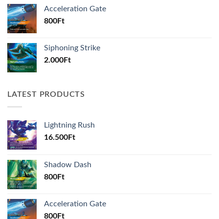
Acceleration Gate
800
Ft
Siphoning Strike
2.000
Ft
LATEST PRODUCTS
Lightning Rush
16.500
Ft
Shadow Dash
800
Ft
Acceleration Gate
800
Ft