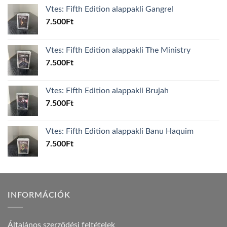
Vtes: Fifth Edition alappakli Gangrel
7.500
Ft
Vtes: Fifth Edition alappakli The Ministry
7.500
Ft
Vtes: Fifth Edition alappakli Brujah
7.500
Ft
Vtes: Fifth Edition alappakli Banu Haquim
7.500
Ft
INFORMÁCIÓK
Általános szerződési feltételek