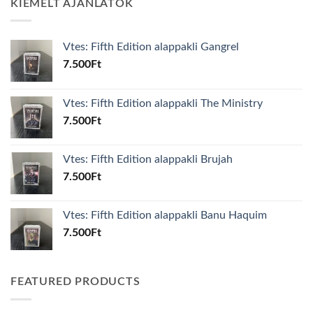
KIEMELT AJÁNLATOK
Vtes: Fifth Edition alappakli Gangrel
7.500
Ft
Vtes: Fifth Edition alappakli The Ministry
7.500
Ft
Vtes: Fifth Edition alappakli Brujah
7.500
Ft
Vtes: Fifth Edition alappakli Banu Haquim
7.500
Ft
FEATURED PRODUCTS