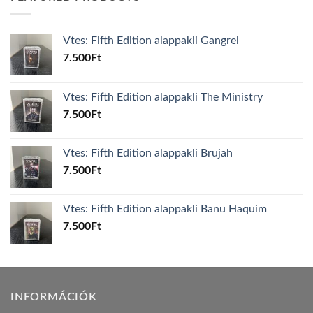
Vtes: Fifth Edition alappakli Gangrel
7.500
Ft
Vtes: Fifth Edition alappakli The Ministry
7.500
Ft
Vtes: Fifth Edition alappakli Brujah
7.500
Ft
Vtes: Fifth Edition alappakli Banu Haquim
7.500
Ft
INFORMÁCIÓK