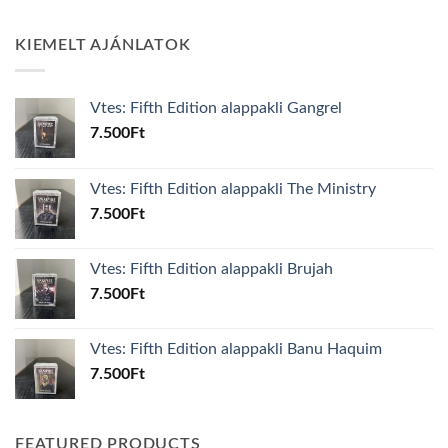
KIEMELT AJÁNLATOK
Vtes: Fifth Edition alappakli Gangrel
7.500
Ft
Vtes: Fifth Edition alappakli The Ministry
7.500
Ft
Vtes: Fifth Edition alappakli Brujah
7.500
Ft
Vtes: Fifth Edition alappakli Banu Haquim
7.500
Ft
FEATURED PRODUCTS