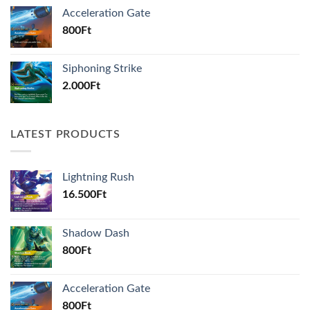
Acceleration Gate
800
Ft
Siphoning Strike
2.000
Ft
LATEST PRODUCTS
Lightning Rush
16.500
Ft
Shadow Dash
800
Ft
Acceleration Gate
800
Ft