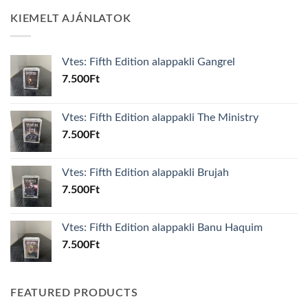
KIEMELT AJÁNLATOK
Vtes: Fifth Edition alappakli Gangrel
7.500
Ft
Vtes: Fifth Edition alappakli The Ministry
7.500
Ft
Vtes: Fifth Edition alappakli Brujah
7.500
Ft
Vtes: Fifth Edition alappakli Banu Haquim
7.500
Ft
FEATURED PRODUCTS