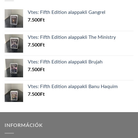
Vtes: Fifth Edition alappakli Gangrel
7.500
Ft
Vtes: Fifth Edition alappakli The Ministry
7.500
Ft
Vtes: Fifth Edition alappakli Brujah
7.500
Ft
Vtes: Fifth Edition alappakli Banu Haquim
7.500
Ft
INFORMÁCIÓK