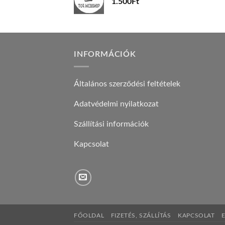
1.500
Ft
INFORMÁCIÓK
Általános szerződési feltételek
Adatvédelmi nyilatkozat
Szállítási információk
Kapcsolat
FŐOLDAL
FIZETÉS, SZÁLLÍTÁS
KAPCSOLAT