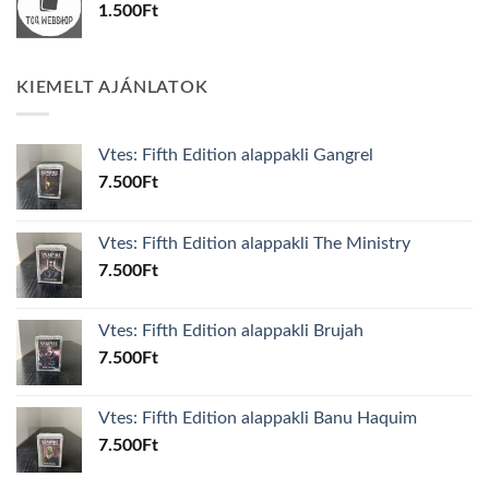
1.500
Ft
KIEMELT AJÁNLATOK
Vtes: Fifth Edition alappakli Gangrel
7.500
Ft
Vtes: Fifth Edition alappakli The Ministry
7.500
Ft
Vtes: Fifth Edition alappakli Brujah
7.500
Ft
Vtes: Fifth Edition alappakli Banu Haquim
7.500
Ft