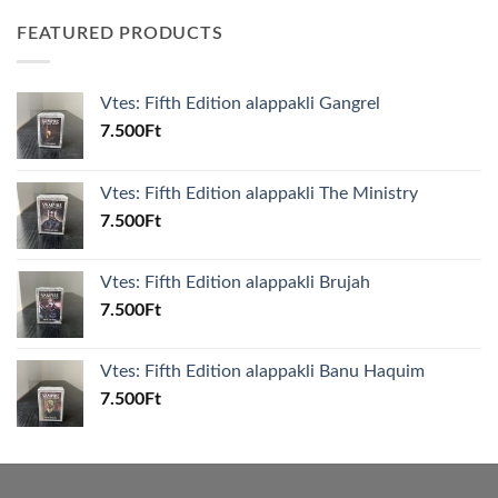
FEATURED PRODUCTS
Vtes: Fifth Edition alappakli Gangrel
7.500
Ft
Vtes: Fifth Edition alappakli The Ministry
7.500
Ft
Vtes: Fifth Edition alappakli Brujah
7.500
Ft
Vtes: Fifth Edition alappakli Banu Haquim
7.500
Ft