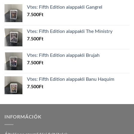
Vtes: Fifth Edition alappakli Gangrel
7.500
Ft
Vtes: Fifth Edition alappakli The Ministry
7.500
Ft
Vtes: Fifth Edition alappakli Brujah
7.500
Ft
Vtes: Fifth Edition alappakli Banu Haquim
7.500
Ft
INFORMÁCIÓK