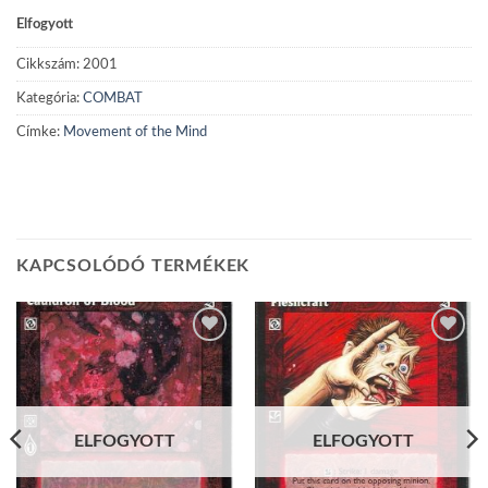
Elfogyott
Cikkszám:
2001
Kategória:
COMBAT
Címke:
Movement of the Mind
KAPCSOLÓDÓ TERMÉKEK
Add to
Add to
wishlist
wishlist
ELFOGYOTT
ELFOGYOTT