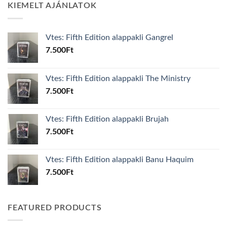
KIEMELT AJÁNLATOK
Vtes: Fifth Edition alappakli Gangrel
7.500
Ft
Vtes: Fifth Edition alappakli The Ministry
7.500
Ft
Vtes: Fifth Edition alappakli Brujah
7.500
Ft
Vtes: Fifth Edition alappakli Banu Haquim
7.500
Ft
FEATURED PRODUCTS