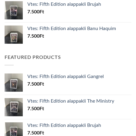
Vtes: Fifth Edition alappakli Brujah
7.500
Ft
Vtes: Fifth Edition alappakli Banu Haquim
7.500
Ft
FEATURED PRODUCTS
Vtes: Fifth Edition alappakli Gangrel
7.500
Ft
Vtes: Fifth Edition alappakli The Ministry
7.500
Ft
Vtes: Fifth Edition alappakli Brujah
7.500
Ft