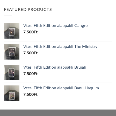
FEATURED PRODUCTS
Vtes: Fifth Edition alappakli Gangrel
7.500
Ft
Vtes: Fifth Edition alappakli The Ministry
7.500
Ft
Vtes: Fifth Edition alappakli Brujah
7.500
Ft
Vtes: Fifth Edition alappakli Banu Haquim
7.500
Ft