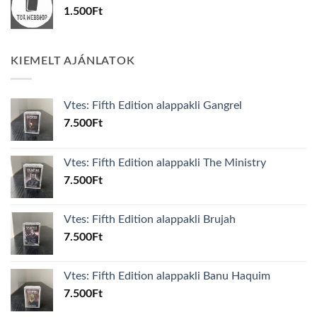
1.500
Ft
KIEMELT AJÁNLATOK
Vtes: Fifth Edition alappakli Gangrel
7.500
Ft
Vtes: Fifth Edition alappakli The Ministry
7.500
Ft
Vtes: Fifth Edition alappakli Brujah
7.500
Ft
Vtes: Fifth Edition alappakli Banu Haquim
7.500
Ft