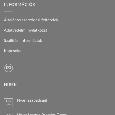
INFORMÁCIÓK
Általános szerződési feltételek
Adatvédelmi nyilatkozat
Szállítási információk
Kapcsolat
HÍREK
Nyári szabadság!
05
jún
Nincs
hozzászólás
a(z)