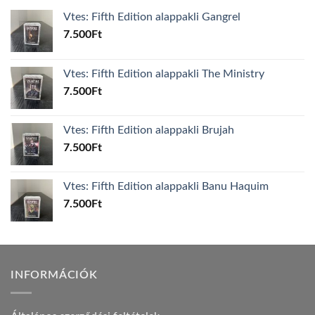
Vtes: Fifth Edition alappakli Gangrel
7.500
Ft
Vtes: Fifth Edition alappakli The Ministry
7.500
Ft
Vtes: Fifth Edition alappakli Brujah
7.500
Ft
Vtes: Fifth Edition alappakli Banu Haquim
7.500
Ft
INFORMÁCIÓK