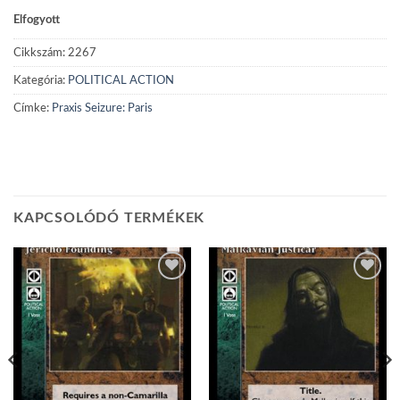
Elfogyott
Cikkszám:
2267
Kategória:
POLITICAL ACTION
Címke:
Praxis Seizure: Paris
KAPCSOLÓDÓ TERMÉKEK
Add to
Add to
wishlist
wishlist