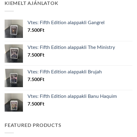
KIEMELT AJÁNLATOK
Vtes: Fifth Edition alappakli Gangrel
7.500
Ft
Vtes: Fifth Edition alappakli The Ministry
7.500
Ft
Vtes: Fifth Edition alappakli Brujah
7.500
Ft
Vtes: Fifth Edition alappakli Banu Haquim
7.500
Ft
FEATURED PRODUCTS