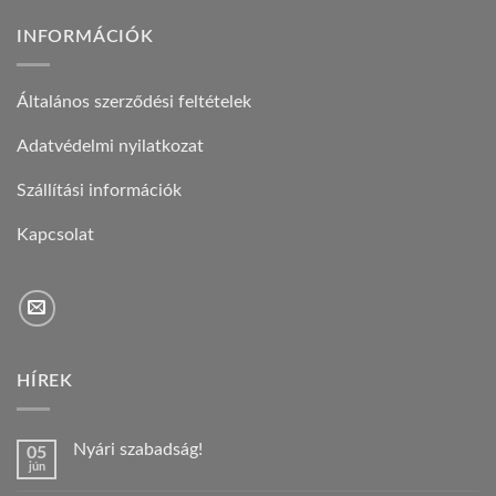
INFORMÁCIÓK
Általános szerződési feltételek
Adatvédelmi nyilatkozat
Szállítási információk
Kapcsolat
HÍREK
Nyári szabadság!
05
jún
Nincs
hozzászólás