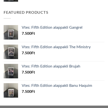
FEATURED PRODUCTS
Vtes: Fifth Edition alappakli Gangrel
7.500
Ft
Vtes: Fifth Edition alappakli The Ministry
7.500
Ft
Vtes: Fifth Edition alappakli Brujah
7.500
Ft
Vtes: Fifth Edition alappakli Banu Haquim
7.500
Ft