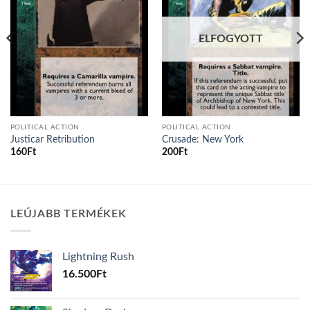
ELFOGYOTT
POLITICAL ACTION
POLITICAL ACTION
Justicar Retribution
Crusade: New York
160
Ft
200
Ft
LEÚJABB TERMÉKEK
Lightning Rush
16.500
Ft