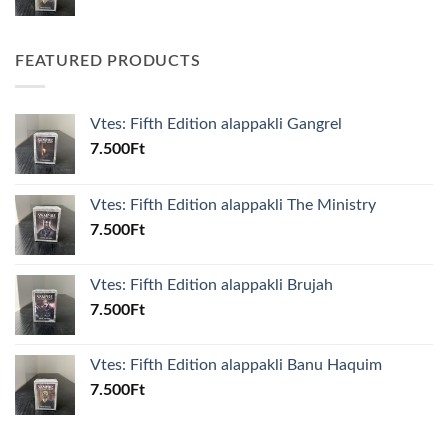
FEATURED PRODUCTS
Vtes: Fifth Edition alappakli Gangrel
7.500
Ft
Vtes: Fifth Edition alappakli The Ministry
7.500
Ft
Vtes: Fifth Edition alappakli Brujah
7.500
Ft
Vtes: Fifth Edition alappakli Banu Haquim
7.500
Ft