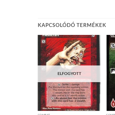
KAPCSOLÓDÓ TERMÉKEK
Add to
Add to
wishlist
wishlist
ELFOGYOTT