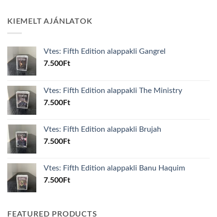
KIEMELT AJÁNLATOK
Vtes: Fifth Edition alappakli Gangrel
7.500
Ft
Vtes: Fifth Edition alappakli The Ministry
7.500
Ft
Vtes: Fifth Edition alappakli Brujah
7.500
Ft
Vtes: Fifth Edition alappakli Banu Haquim
7.500
Ft
FEATURED PRODUCTS