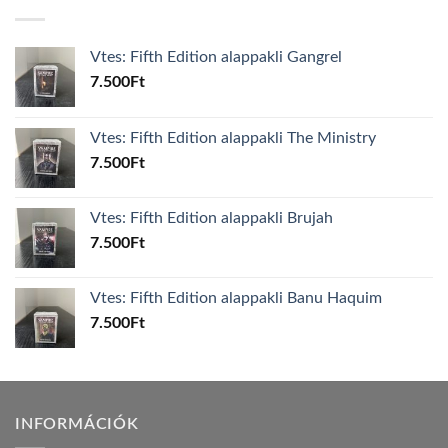
Vtes: Fifth Edition alappakli Gangrel
7.500
Ft
Vtes: Fifth Edition alappakli The Ministry
7.500
Ft
Vtes: Fifth Edition alappakli Brujah
7.500
Ft
Vtes: Fifth Edition alappakli Banu Haquim
7.500
Ft
INFORMÁCIÓK