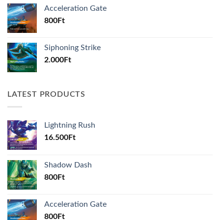
Acceleration Gate
800
Ft
Siphoning Strike
2.000
Ft
LATEST PRODUCTS
Lightning Rush
16.500
Ft
Shadow Dash
800
Ft
Acceleration Gate
800
Ft