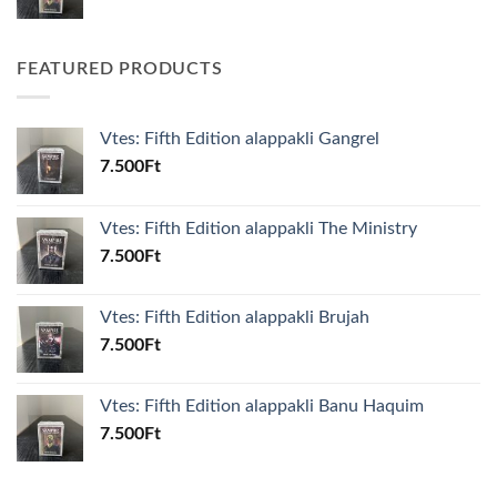
FEATURED PRODUCTS
Vtes: Fifth Edition alappakli Gangrel
7.500
Ft
Vtes: Fifth Edition alappakli The Ministry
7.500
Ft
Vtes: Fifth Edition alappakli Brujah
7.500
Ft
Vtes: Fifth Edition alappakli Banu Haquim
7.500
Ft