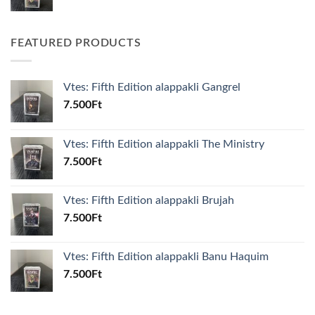
FEATURED PRODUCTS
Vtes: Fifth Edition alappakli Gangrel
7.500
Ft
Vtes: Fifth Edition alappakli The Ministry
7.500
Ft
Vtes: Fifth Edition alappakli Brujah
7.500
Ft
Vtes: Fifth Edition alappakli Banu Haquim
7.500
Ft