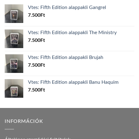
Vtes: Fifth Edition alappakli Gangrel
7.500
Ft
Vtes: Fifth Edition alappakli The Ministry
7.500
Ft
Vtes: Fifth Edition alappakli Brujah
7.500
Ft
Vtes: Fifth Edition alappakli Banu Haquim
7.500
Ft
INFORMÁCIÓK