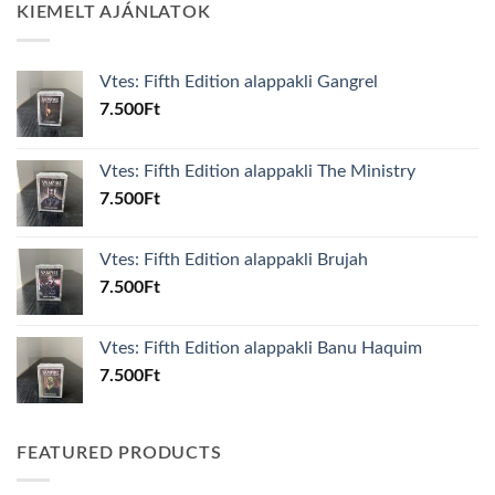
KIEMELT AJÁNLATOK
Vtes: Fifth Edition alappakli Gangrel
7.500
Ft
Vtes: Fifth Edition alappakli The Ministry
7.500
Ft
Vtes: Fifth Edition alappakli Brujah
7.500
Ft
Vtes: Fifth Edition alappakli Banu Haquim
7.500
Ft
FEATURED PRODUCTS