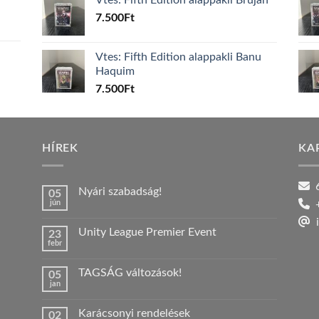
7.500
Ft
Vtes: Fifth Edition alappakli Banu
Haquim
7.500
Ft
HÍREK
KA
6
Nyári szabadság!
05
jún
+
Nincs
hozzászólás
i
a(z)
Unity League Premier Event
23
Nyári
febr
szabadság!
Nincs
bejegyzéshez
hozzászólás
a(z)
TAGSÁG változások!
05
Unity
jan
League
Nincs
Premier
hozzászólás
Event
a(z)
bejegyzéshez
Karácsonyi rendelések
02
TAGSÁG