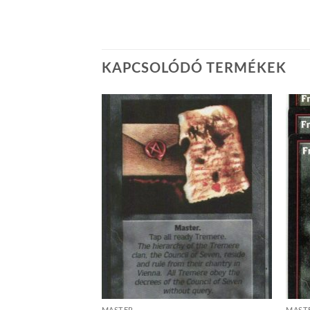
KAPCSOLÓDÓ TERMÉKEK
Add to
Add to
wishlist
wishlist