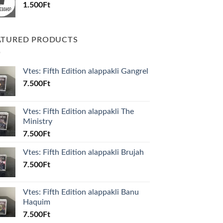
1.500
Ft
ATURED PRODUCTS
Vtes: Fifth Edition alappakli Gangrel
7.500
Ft
Vtes: Fifth Edition alappakli The
Ministry
7.500
Ft
Vtes: Fifth Edition alappakli Brujah
7.500
Ft
Vtes: Fifth Edition alappakli Banu
Haquim
7.500
Ft