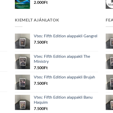
2.000
Ft
KIEMELT AJÁNLATOK
FE
Vtes: Fifth Edition alappakli Gangrel
7.500
Ft
Vtes: Fifth Edition alappakli The
Ministry
7.500
Ft
Vtes: Fifth Edition alappakli Brujah
7.500
Ft
Vtes: Fifth Edition alappakli Banu
Haquim
7.500
Ft