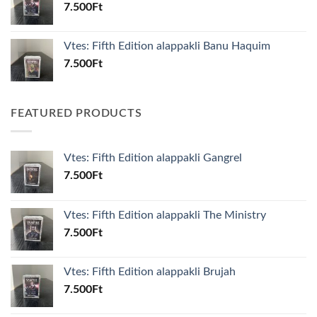
7.500
Ft
Vtes: Fifth Edition alappakli Banu Haquim
7.500
Ft
FEATURED PRODUCTS
Vtes: Fifth Edition alappakli Gangrel
7.500
Ft
Vtes: Fifth Edition alappakli The Ministry
7.500
Ft
Vtes: Fifth Edition alappakli Brujah
7.500
Ft