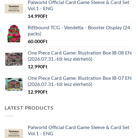
Palworld Official Card Game Sleeve & Card Set
Vol.1 - ENG
14.990
Ft
Riftbound TCG - Vendetta - Booster Display (24
packs)
60.000
Ft
One Piece Card Game: Illustration Box IB-08 EN
(2026.07.31.-től lesz elérhető)
12.990
Ft
One Piece Card Game: Illustration Box IB-07 EN
(2026.07.31.-től lesz elérhető)
12.990
Ft
LATEST PRODUCTS
Palworld Official Card Game Sleeve & Card Set
Vol.1 - ENG