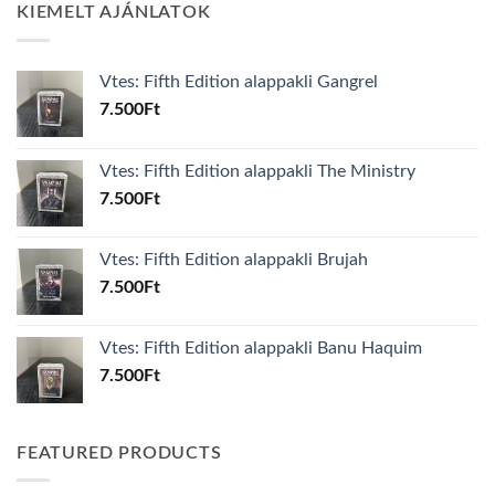
KIEMELT AJÁNLATOK
Vtes: Fifth Edition alappakli Gangrel
7.500
Ft
Vtes: Fifth Edition alappakli The Ministry
7.500
Ft
Vtes: Fifth Edition alappakli Brujah
7.500
Ft
Vtes: Fifth Edition alappakli Banu Haquim
7.500
Ft
FEATURED PRODUCTS