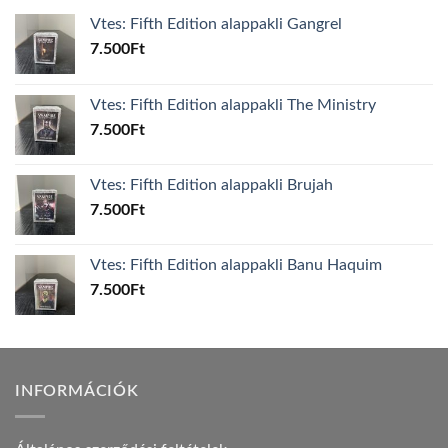
Vtes: Fifth Edition alappakli Gangrel
7.500
Ft
Vtes: Fifth Edition alappakli The Ministry
7.500
Ft
Vtes: Fifth Edition alappakli Brujah
7.500
Ft
Vtes: Fifth Edition alappakli Banu Haquim
7.500
Ft
INFORMÁCIÓK