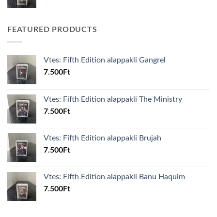
FEATURED PRODUCTS
Vtes: Fifth Edition alappakli Gangrel
7.500
Ft
Vtes: Fifth Edition alappakli The Ministry
7.500
Ft
Vtes: Fifth Edition alappakli Brujah
7.500
Ft
Vtes: Fifth Edition alappakli Banu Haquim
7.500
Ft