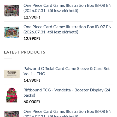
One Piece Card Game: Illustration Box IB-08 EN
(2026.07.31.-től lesz elérhető)
12.990
Ft
One Piece Card Game: Illustration Box IB-07 EN
(2026.07.31.-től lesz elérhető)
12.990
Ft
LATEST PRODUCTS
Palworld Official Card Game Sleeve & Card Set
Vol.1 - ENG
14.990
Ft
Riftbound TCG - Vendetta - Booster Display (24
packs)
60.000
Ft
One Piece Card Game: Illustration Box IB-08 EN
(2026.07.31.-től lesz elérhető)