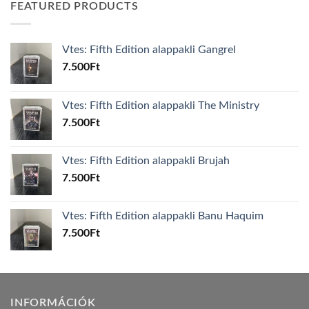
FEATURED PRODUCTS
Vtes: Fifth Edition alappakli Gangrel
7.500
Ft
Vtes: Fifth Edition alappakli The Ministry
7.500
Ft
Vtes: Fifth Edition alappakli Brujah
7.500
Ft
Vtes: Fifth Edition alappakli Banu Haquim
7.500
Ft
INFORMÁCIÓK