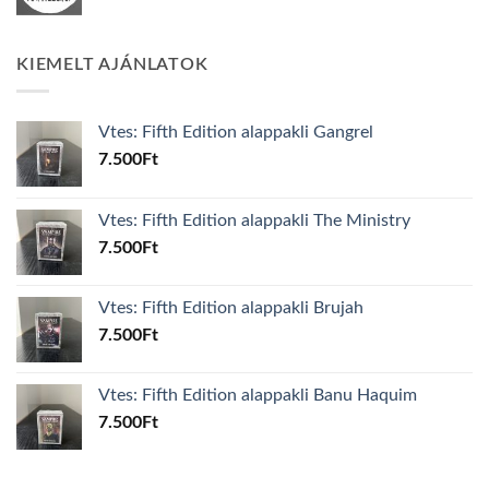
KIEMELT AJÁNLATOK
Vtes: Fifth Edition alappakli Gangrel
7.500
Ft
Vtes: Fifth Edition alappakli The Ministry
7.500
Ft
Vtes: Fifth Edition alappakli Brujah
7.500
Ft
Vtes: Fifth Edition alappakli Banu Haquim
7.500
Ft