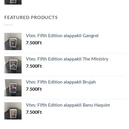
FEATURED PRODUCTS
Vtes: Fifth Edition alappakli Gangrel
7.500
Ft
Vtes: Fifth Edition alappakli The Ministry
7.500
Ft
Vtes: Fifth Edition alappakli Brujah
7.500
Ft
Vtes: Fifth Edition alappakli Banu Haquim
7.500
Ft