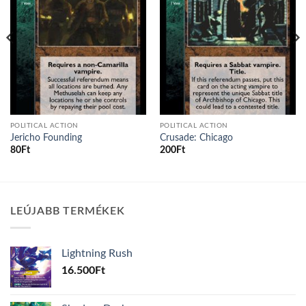
POLITICAL ACTION
POLITICAL ACTION
Jericho Founding
Crusade: Chicago
80
Ft
200
Ft
LEÚJABB TERMÉKEK
Lightning Rush
16.500
Ft