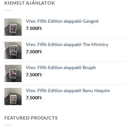
KIEMELT AJÁNLATOK
Vtes: Fifth Edition alappakli Gangrel
7.500
Ft
Vtes: Fifth Edition alappakli The Ministry
7.500
Ft
Vtes: Fifth Edition alappakli Brujah
7.500
Ft
Vtes: Fifth Edition alappakli Banu Haquim
7.500
Ft
FEATURED PRODUCTS