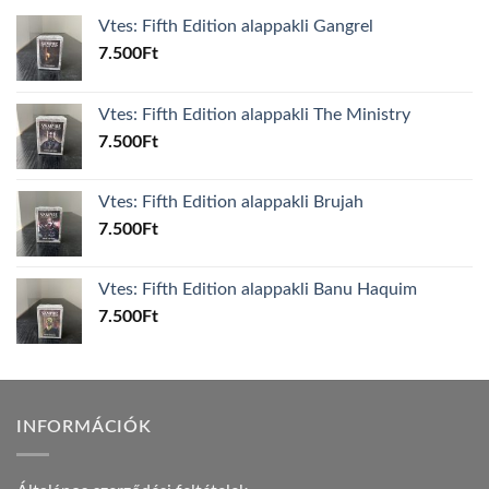
Vtes: Fifth Edition alappakli Gangrel
7.500
Ft
Vtes: Fifth Edition alappakli The Ministry
7.500
Ft
Vtes: Fifth Edition alappakli Brujah
7.500
Ft
Vtes: Fifth Edition alappakli Banu Haquim
7.500
Ft
INFORMÁCIÓK