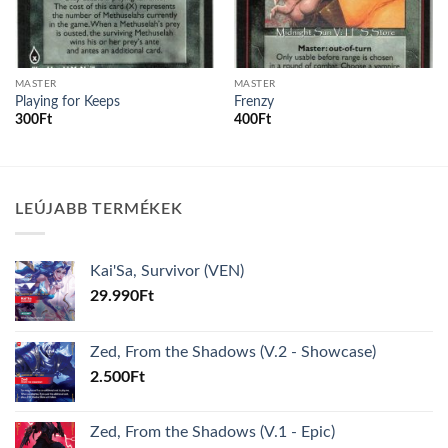
MASTER
MASTER
Playing for Keeps
Frenzy
300
Ft
400
Ft
LEÚJABB TERMÉKEK
Kai'Sa, Survivor (VEN)
29.990
Ft
Zed, From the Shadows (V.2 - Showcase)
2.500
Ft
Zed, From the Shadows (V.1 - Epic)