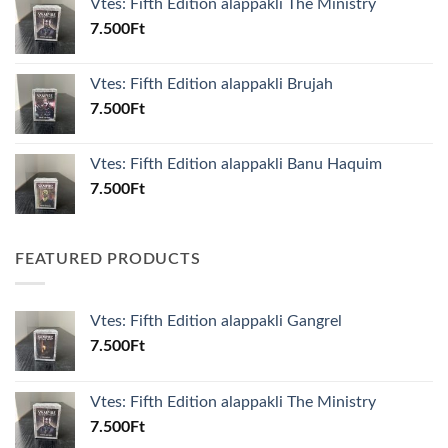
Vtes: Fifth Edition alappakli The Ministry
7.500
Ft
Vtes: Fifth Edition alappakli Brujah
7.500
Ft
Vtes: Fifth Edition alappakli Banu Haquim
7.500
Ft
FEATURED PRODUCTS
Vtes: Fifth Edition alappakli Gangrel
7.500
Ft
Vtes: Fifth Edition alappakli The Ministry
7.500
Ft