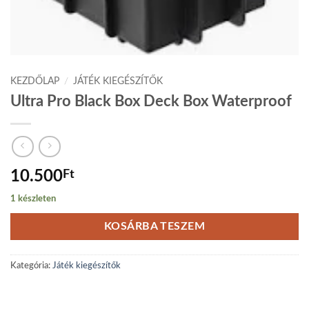
KEZDŐLAP
/
JÁTÉK KIEGÉSZÍTŐK
Ultra Pro Black Box Deck Box Waterproof
10.500
Ft
1 készleten
KOSÁRBA TESZEM
Kategória:
Játék kiegészítők