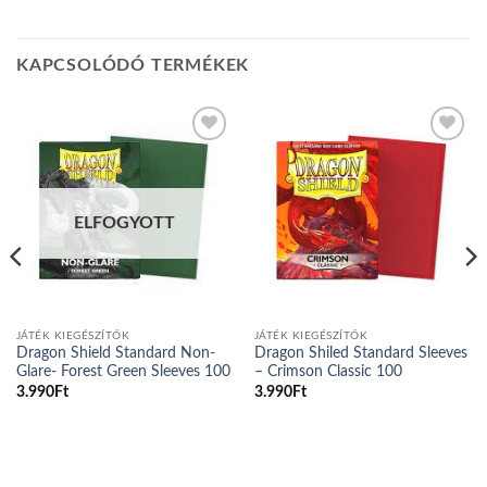
KAPCSOLÓDÓ TERMÉKEK
Add to
Add to
wishlist
wishlist
ELFOGYOTT
JÁTÉK KIEGÉSZÍTŐK
JÁTÉK KIEGÉSZÍTŐK
Dragon Shield Standard Non-
Dragon Shiled Standard Sleeves
Glare- Forest Green Sleeves 100
– Crimson Classic 100
3.990
Ft
3.990
Ft