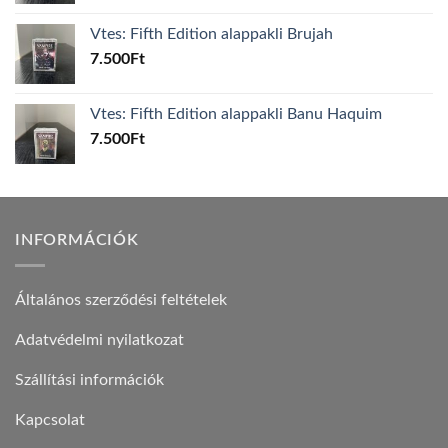
Vtes: Fifth Edition alappakli Brujah
7.500
Ft
Vtes: Fifth Edition alappakli Banu Haquim
7.500
Ft
INFORMÁCIÓK
Általános szerződési feltételek
Adatvédelmi nyilatkozat
Szállítási információk
Kapcsolat